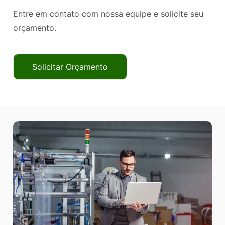
Entre em contato com nossa equipe e solicite seu
orçamento.
Solicitar Orçamento