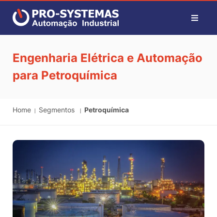
Engenharia Elétrica e Automação
para Petroquímica
Home
Segmentos
Petroquímica